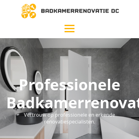
Professionele
Badkamerrenovat
Vertrouw op professionele en erkende
renovatiespecialisten.