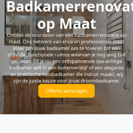
Badkamerrenovat
op Maat
Ontdek de voordelen van een badkamerrenovatie op
maat. Ons netwerk van ervaren professionals staat
klaar om jouw badkamer om te toveren tot een
stijlvolle, functionele ruimte waarvan je nog lang zult
genieten. Of je nu een ontspannende spa-achtige
badkamer wilt in een buitenverblijf of een elegante
en praktische huisbadkamer die indruk maakt, wij
zijn de juiste keuze voor jouw droombadkamer.
Offerte aanvragen