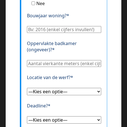
Nee
Bouwjaar woning?*
Oppervlakte badkamer
(ongeveer)?*
Locatie van de werf?*
Deadline?*