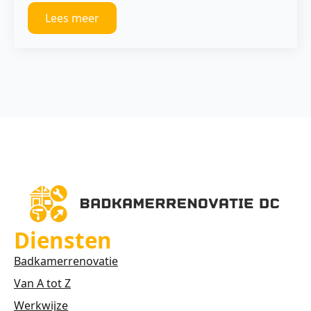
Lees meer
Diensten
Badkamerrenovatie
Van A tot Z
Werkwijze