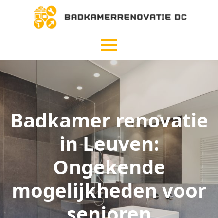
Badkamer renovatie
in Leuven:
Ongekende
mogelijkheden voor
senioren