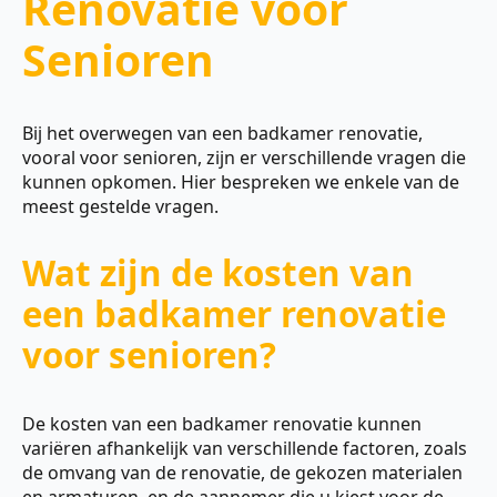
Renovatie voor
Senioren
Bij het overwegen van een badkamer renovatie,
vooral voor senioren, zijn er verschillende vragen die
kunnen opkomen. Hier bespreken we enkele van de
meest gestelde vragen.
Wat zijn de kosten van
een badkamer renovatie
voor senioren?
De kosten van een badkamer renovatie kunnen
variëren afhankelijk van verschillende factoren, zoals
de omvang van de renovatie, de gekozen materialen
en armaturen, en de aannemer die u kiest voor de