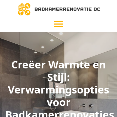
Creëer Warmte en
Stijl:
Verwarmingsopties
voor
Badkamerrenovaties