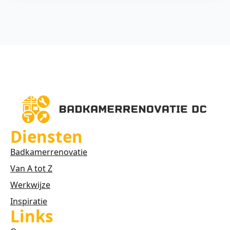
Diensten
Badkamerrenovatie
Van A tot Z
Werkwijze
Inspiratie
Links