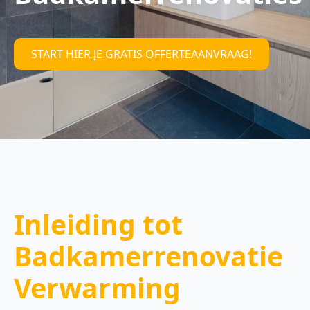
START HIER JE GRATIS OFFERTEAANVRAAG!
Inleiding tot
Badkamerrenovatie
Verwarming