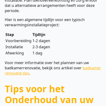
installatie. Plan dienovereenkomstig en zorg ervoor
dat u alternatieve arrangementen heeft voor deze
periode.
Hier is een algemene tijdlijn voor een typisch
verwarmingsinstallatieproject:
Stap
Tijdlijn
Voorbereiding
1-2 dagen
Installatie
2-3 dagen
Afwerking
1 dag
Voor meer informatie over het plannen van uw
badkamerrenovatie, bekijk ons artikel over
badkamer
renovatie tips
.
Tips voor het
Onderhoud van uw