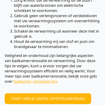
Zorg ervoor dat de verwarming uit de buurt
blijft van waterbronnen om elektrische
schokken te voorkomen.
Gebruik geen verlengsnoeren of verdeeldozen
met uw verwarmingssysteem om oververhitting
te voorkomen.
Schakel de verwarming uit wanneer deze niet in
gebruik is.
Houd de verwarming vrij van stof en puin om
brandgevaar te minimaliseren.
Veiligheid en onderhoud zijn belangrijke aspecten
van badkamerrenovatie en verwarming. Door deze
tips te volgen, kunt u ervoor zorgen dat uw
verwarmingssysteem efficiënt en veilig werkt. Voor
meer tips over badkamerrenovatie, bekijk onze gids
over
badkamer renovatie tips
.
START HIER JE GRATIS OFFERTEAANVRAAG!