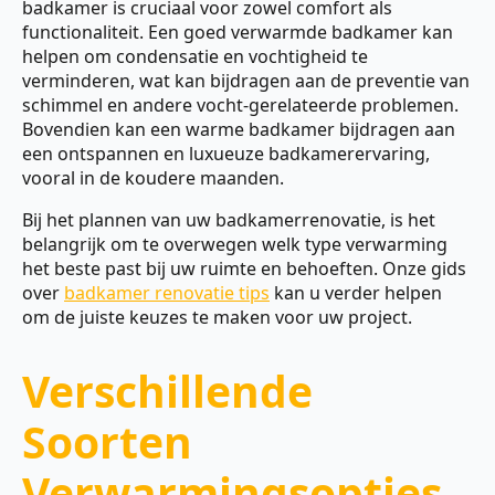
badkamer is cruciaal voor zowel comfort als
functionaliteit. Een goed verwarmde badkamer kan
helpen om condensatie en vochtigheid te
verminderen, wat kan bijdragen aan de preventie van
schimmel en andere vocht-gerelateerde problemen.
Bovendien kan een warme badkamer bijdragen aan
een ontspannen en luxueuze badkamerervaring,
vooral in de koudere maanden.
Bij het plannen van uw badkamerrenovatie, is het
belangrijk om te overwegen welk type verwarming
het beste past bij uw ruimte en behoeften. Onze gids
over
badkamer renovatie tips
kan u verder helpen
om de juiste keuzes te maken voor uw project.
Verschillende
Soorten
Verwarmingsopties