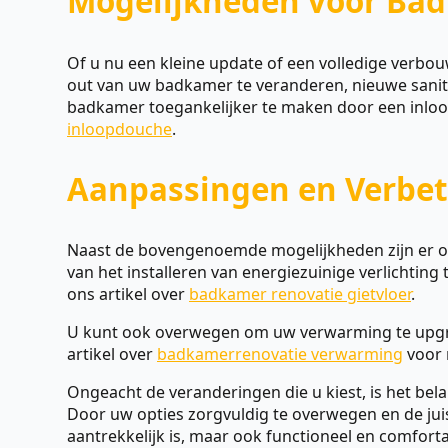
Mogelijkheden voor Ba
Of u nu een kleine update of een volledige verbou
out van uw badkamer te veranderen, nieuwe sanit
badkamer toegankelijker te maken door een inloopd
inloopdouche
.
Aanpassingen en Verbet
Naast de bovengenoemde mogelijkheden zijn er oo
van het installeren van energiezuinige verlichting
ons artikel over
badkamer renovatie gietvloer
.
U kunt ook overwegen om uw verwarming te upgrad
artikel over
badkamerrenovatie verwarming
voor 
Ongeacht de veranderingen die u kiest, is het be
Door uw opties zorgvuldig te overwegen en de juis
aantrekkelijk is, maar ook functioneel en comforta