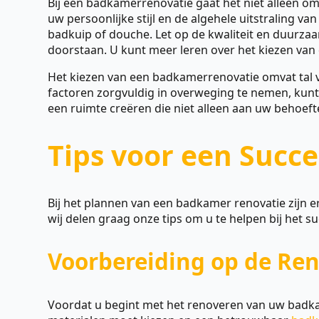
Bij een badkamerrenovatie gaat het niet alleen om
uw persoonlijke stijl en de algehele uitstraling van
badkuip of douche. Let op de kwaliteit en duurza
doorstaan. U kunt meer leren over het kiezen van
Het kiezen van een badkamerrenovatie omvat tal v
factoren zorgvuldig in overweging te nemen, kunt
een ruimte creëren die niet alleen aan uw behoeft
Tips voor een Succ
Bij het plannen van een badkamer renovatie zijn 
wij delen graag onze tips om u te helpen bij het s
Voorbereiding op de Ren
Voordat u begint met het renoveren van uw badkame