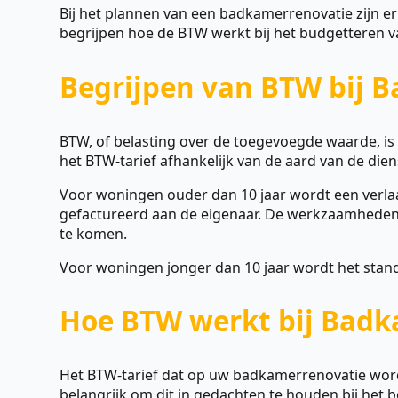
Bij het plannen van een badkamerrenovatie zijn er
begrijpen hoe de BTW werkt bij het budgetteren va
Begrijpen van BTW bij 
BTW, of belasting over de toegevoegde waarde, is 
het BTW-tarief afhankelijk van de aard van de die
Voor woningen ouder dan 10 jaar wordt een verla
gefactureerd aan de eigenaar. De werkzaamheden
te komen.
Voor woningen jonger dan 10 jaar wordt het stan
Hoe BTW werkt bij Badk
Het BTW-tarief dat op uw badkamerrenovatie word
belangrijk om dit in gedachten te houden bij het be