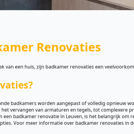
kamer Renovaties
etiek van een huis, zijn badkamer renovaties een veelvoork
vaties?
staande badkamers worden aangepast of volledig opnieuw 
het vervangen van armaturen en tegels, tot complexere proj
an een badkamer renovatie in Leuven, is het belangrijk om 
opties. Voor meer informatie over badkamer renovaties in de