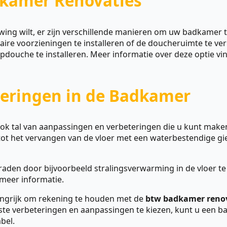
dkamer Renovaties
wing wilt, er zijn verschillende manieren om uw badkamer 
aire voorzieningen te installeren of de doucheruimte te 
ouche te installeren. Meer informatie over deze optie vind
eringen in de Badkamer
k tal van aanpassingen en verbeteringen die u kunt maken
 tot het vervangen van de vloer met een waterbestendige gie
en door bijvoorbeeld stralingsverwarming in de vloer te i
meer informatie.
langrijk om rekening te houden met de
btw badkamer reno
te verbeteringen en aanpassingen te kiezen, kunt u een ba
bel.