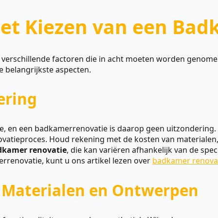
et Kiezen van een Bad
r verschillende factoren die in acht moeten worden genomen
e belangrijkste aspecten.
ering
tie, en een badkamerrenovatie is daarop geen uitzondering. 
ovatieproces. Houd rekening met de kosten van materialen,
dkamer renovatie
, die kan variëren afhankelijk van de sp
renovatie, kunt u ons artikel lezen over
badkamer renova
e Materialen en Ontwerpen