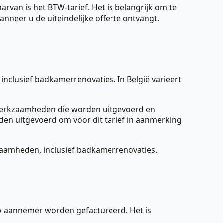
van is het BTW-tarief. Het is belangrijk om te
nneer u de uiteindelijke offerte ontvangt.
nclusief badkamerrenovaties. In België varieert
lwerkzaamheden die worden uitgevoerd en
n uitgevoerd om voor dit tarief in aanmerking
zaamheden, inclusief badkamerrenovaties.
w aannemer worden gefactureerd. Het is