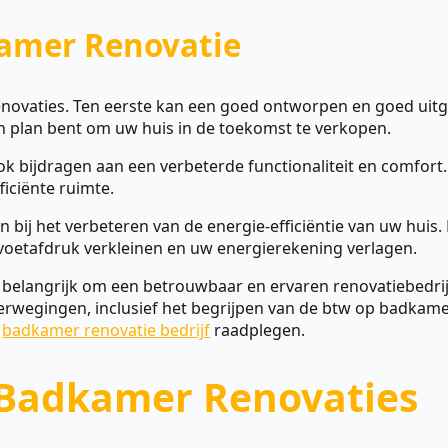
amer Renovatie
enovaties. Ten eerste kan een goed ontworpen en goed uit
van plan bent om uw huis in de toekomst te verkopen.
k bijdragen aan een verbeterde functionaliteit en comfo
iciënte ruimte.
 bij het verbeteren van de energie-efficiëntie van uw huis
 voetafdruk verkleinen en uw energierekening verlagen.
 belangrijk om een betrouwbaar en ervaren renovatiebedrijf 
verwegingen, inclusief het begrijpen van de btw op badkame
l
badkamer renovatie bedrijf
raadplegen.
 Badkamer Renovaties