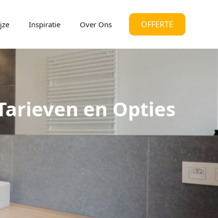
OFFERTE
jze
Inspiratie
Over Ons
Tarieven en Opties