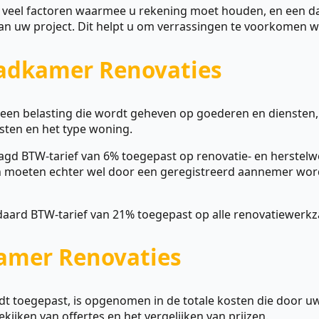
 veel factoren waarmee u rekening moet houden, en een daar
n uw project. Dit helpt u om verrassingen te voorkomen wa
Badkamer Renovaties
een belasting die wordt geheven op goederen en diensten, i
nsten en het type woning.
agd BTW-tarief van 6% toegepast op renovatie- en herste
 moeten echter wel door een geregistreerd aannemer worde
daard BTW-tarief van 21% toegepast op alle renovatiewerk
amer Renovaties
t toegepast, is opgenomen in de totale kosten die door u
kijken van offertes en het vergelijken van prijzen.