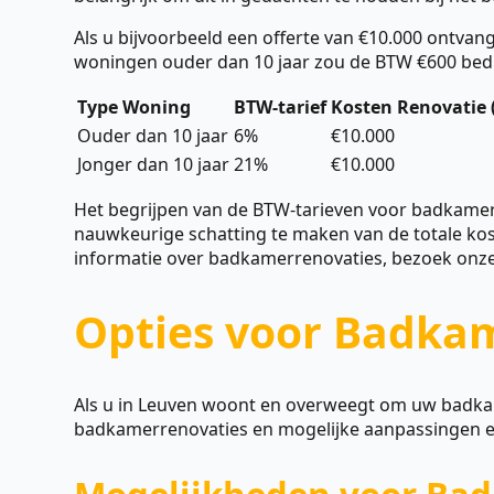
Als u bijvoorbeeld een offerte van €10.000 ontvan
woningen ouder dan 10 jaar zou de BTW €600 bedra
Type Woning
BTW-tarief
Kosten Renovatie 
Ouder dan 10 jaar
6%
€10.000
Jonger dan 10 jaar
21%
€10.000
Het begrijpen van de BTW-tarieven voor badkamerre
nauwkeurige schatting te maken van de totale ko
informatie over badkamerrenovaties, bezoek onz
Opties voor Badkam
Als u in Leuven woont en overweegt om uw badkame
badkamerrenovaties en mogelijke aanpassingen e