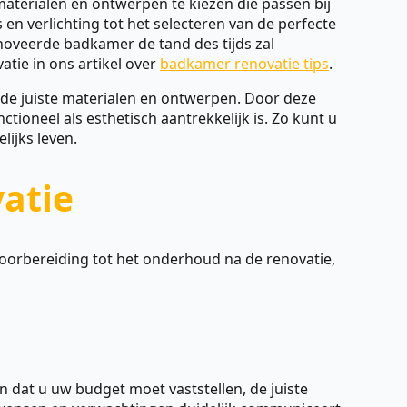
materialen en ontwerpen te kiezen die passen bij
s en verlichting tot het selecteren van de perfecte
noveerde badkamer de tand des tijds zal
tie in ons artikel over
badkamer renovatie tips
.
 de juiste materialen en ontwerpen. Door deze
oneel als esthetisch aantrekkelijk is. Zo kunt u
lijks leven.
atie
oorbereiding tot het onderhoud na de renovatie,
n dat u uw budget moet vaststellen, de juiste