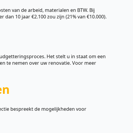
sten van de arbeid, materialen en BTW. Bij
dan 10 jaar €2.100 zou zijn (21% van €10.000).
dgetteringsproces. Het stelt u in staat om een
gen te nemen over uw renovatie. Voor meer
en
sectie bespreekt de mogelijkheden voor