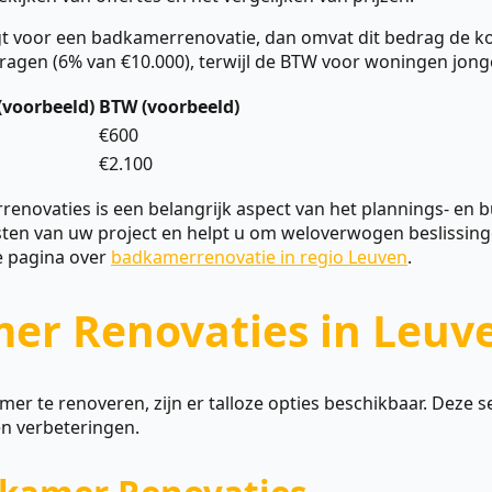
gt voor een badkamerrenovatie, dan omvat dit bedrag de ko
gen (6% van €10.000), terwijl de BTW voor woningen jonger 
(voorbeeld)
BTW (voorbeeld)
€600
€2.100
novaties is een belangrijk aspect van het plannings- en bu
sten van uw project en helpt u om weloverwogen beslissin
e pagina over
badkamerrenovatie in regio Leuven
.
er Renovaties in Leuv
r te renoveren, zijn er talloze opties beschikbaar. Deze 
n verbeteringen.